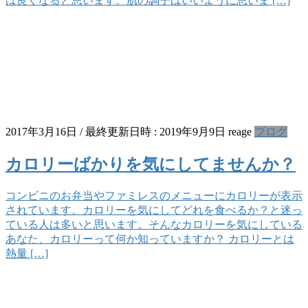
は良くなると思います。肌の調子はいいように思いま […]
2017年3月16日
/ 最終更新日時 :
2019年9月9日
reage
ブログ
カロリーばかりを気にしてませんか？
コンビニのお弁当やファミレスのメニューにカロリーが表示
されています。カロリーを気にしてどれを食べるか？と迷っ
ている人は多いと思います。そんなカロリーを気にしている
あなた、カロリーって何か知っていますか？ カロリーとは
熱量 […]