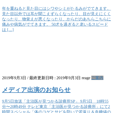
年を重ねると見た目にはシワやシミがたるみがでてきます。
見た目以外では耳が聞こえずらくなったり、目が見えにくく
なったり、物覚えが悪くなったり、からだのあちらこちらに
痛みや病気がでてきます。 50才を過ぎると老いるスピード
は […]
2019年9月3日
/ 最終更新日時 :
2019年9月3日
reage
ご案内
メディア出演のお知らせ
9月5日放送「主治医が見つかる診療所SP」 9月5日 18時55
分〜20時49分 テレビ東京「主治医が見つかる診療所」にて2
時間スペシャル「体のコゲとサビを防いで若返り＆血糖値の