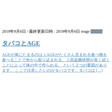
2019年9月6日
/ 最終更新日時 :
2019年9月6日
reage
ブログ
タバコとAGE
AGEが体にたまるのは 1.AGEがたくさん含まれる食べ物を
食べることで外から取り込まれる。 2.高血糖状態が長く続く
ことによって体の中で作られる。 という２つの要因があり
ます。 ここで注意したいのがタバコです。タバコは […]