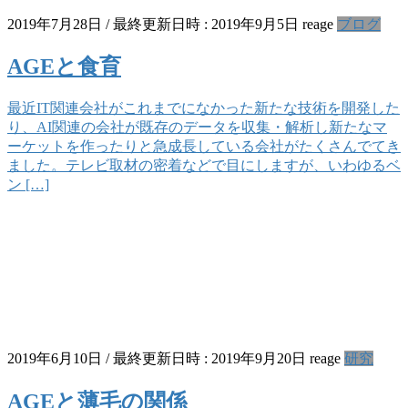
2019年7月28日
/ 最終更新日時 :
2019年9月5日
reage
ブログ
AGEと食育
最近IT関連会社がこれまでになかった新たな技術を開発した
り、AI関連の会社が既存のデータを収集・解析し新たなマ
ーケットを作ったりと急成長している会社がたくさんでてき
ました。テレビ取材の密着などで目にしますが、いわゆるベ
ン […]
2019年6月10日
/ 最終更新日時 :
2019年9月20日
reage
研究
AGEと薄毛の関係