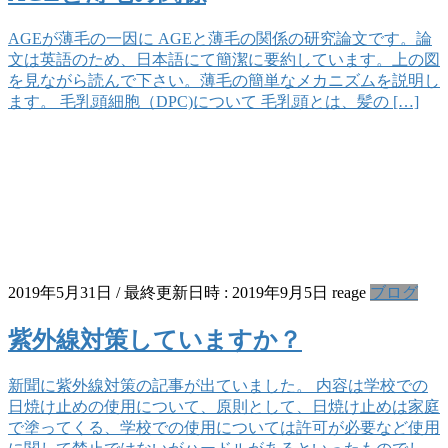
AGEが薄毛の一因に AGEと薄毛の関係の研究論文です。論
文は英語のため、日本語にて簡潔に要約しています。上の図
を見ながら読んで下さい。薄毛の簡単なメカニズムを説明し
ます。 毛乳頭細胞（DPC)について 毛乳頭とは、髪の […]
2019年5月31日
/ 最終更新日時 :
2019年9月5日
reage
ブログ
紫外線対策していますか？
新聞に紫外線対策の記事が出ていました。 内容は学校での
日焼け止めの使用について、原則として、日焼け止めは家庭
で塗ってくる、学校での使用については許可が必要など使用