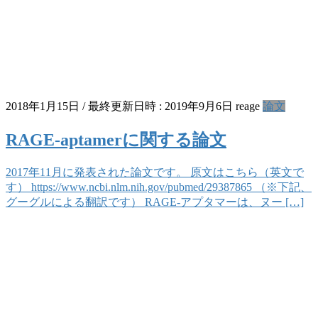
2018年1月15日
/ 最終更新日時 :
2019年9月6日
reage
論文
RAGE-aptamerに関する論文
2017年11月に発表された論文です。 原文はこちら（英文で
す） https://www.ncbi.nlm.nih.gov/pubmed/29387865 （※下記、
グーグルによる翻訳です） RAGE-アプタマーは、ヌー […]