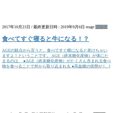
2017年10月21日
/ 最終更新日時 :
2019年9月6日
reage
ブログ
食べてすぐ寝ると牛になる！？
AGEの観点から言うと、食べてすぐ横になると老けちゃい
ますよ！ということです。 AGE（終末糖化産物）が体にた
まるのは、 ●AGE（終末糖化産物）がたくさん含まれる食べ
物を食べることで外から取り込まれる ●高血糖の状態が […]