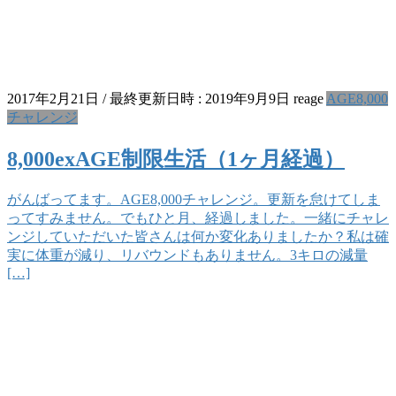
2017年2月21日
/ 最終更新日時 :
2019年9月9日
reage
AGE8,000
チャレンジ
8,000exAGE制限生活（1ヶ月経過）
がんばってます。AGE8,000チャレンジ。更新を怠けてしま
ってすみません。でもひと月、経過しました。一緒にチャレ
ンジしていただいた皆さんは何か変化ありましたか？私は確
実に体重が減り、リバウンドもありません。3キロの減量
[…]