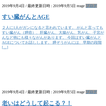
2019年9月4日
/ 最終更新日時 :
2019年9月5日
reage
ブログ
すい臓がんとAGE
２人に1人がガンになると言われています。 がんと言っても
すい臓がん（膵癌）、肝臓がん、大腸がん、乳がん、子宮が
んなど他にも様々ながんがあります。 今回はすい臓がんと
AGEについてお話しします。 膵ぞうがんには、早期の段階
[…]
2019年9月4日
/ 最終更新日時 :
2019年9月5日
reage
ブログ
老いはどうして起こる？！