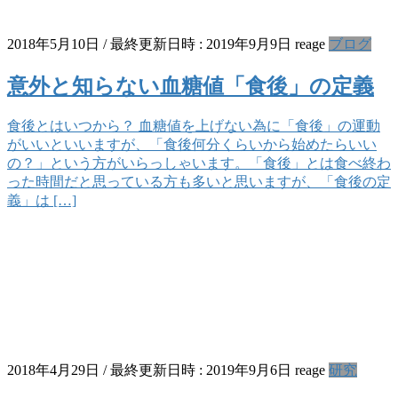
2018年5月10日
/ 最終更新日時 :
2019年9月9日
reage
ブログ
意外と知らない血糖値「食後」の定義
食後とはいつから？ 血糖値を上げない為に「食後」の運動
がいいといいますが、「食後何分くらいから始めたらいい
の？」という方がいらっしゃいます。「食後」とは食べ終わ
った時間だと思っている方も多いと思いますが、「食後の定
義」は […]
2018年4月29日
/ 最終更新日時 :
2019年9月6日
reage
研究