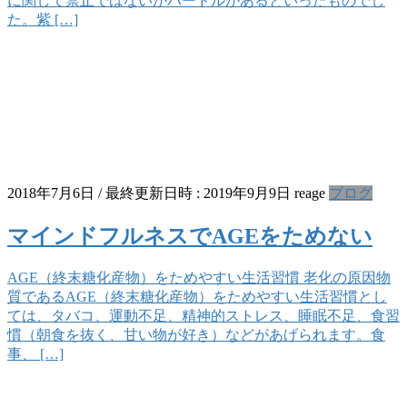
に関して禁止ではないがハードルがあるといったものでし
た。紫 […]
2018年7月6日
/ 最終更新日時 :
2019年9月9日
reage
ブログ
マインドフルネスでAGEをためない
AGE（終末糖化産物）をためやすい生活習慣 老化の原因物
質であるAGE（終末糖化産物）をためやすい生活習慣とし
ては、タバコ、運動不足、精神的ストレス、睡眠不足、食習
慣（朝食を抜く、甘い物が好き）などがあげられます。食
事、 […]