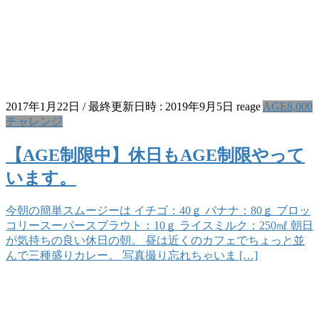
2017年1月22日
/ 最終更新日時 :
2019年9月5日
reage
AGE8,000
チャレンジ
【AGE制限中】休日もAGE制限やって
います。
今朝の簡単スムージーは イチゴ：40ｇ バナナ：80ｇ ブロッ
コリースーパースプラウト：10ｇ ライスミルク：250㎖ 朝日
が気持ちの良い休日の朝。 昼は近くのカフェでちょっと並
んで三種盛りカレー。 写真撮り忘れちゃいま […]