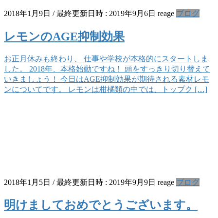
2018年1月9日
/ 最終更新日時 :
2019年9月6日
reage
ブログ
レモンのAGE抑制効果
お正月休みも終わり、 仕事や学校が本格的にスタートしま
した。 2018年、本格始動ですね！ 頭をすっきり切り替えて
いきましょう！ 今日はAGE抑制効果が期待される素材レモ
ンについてです。 レモンは柑橘類の中では、トップク […]
2018年1月5日
/ 最終更新日時 :
2019年9月9日
reage
ブログ
明けましておめでとうございます。