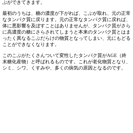
ぶができてきます。
最初のうちは、糖の濃度が下がれば、こぶが取れ、元の正常
なタンパク質に戻ります。元の正常なタンパク質に戻れば、
体に悪影響を及ぼすことはありませんが、タンパク質がさら
に高濃度の糖にさらされてしまうと本来のタンパク質とはま
ったく異なるこぶだらけの物質となってしまい、元にもどる
ことができなくなります。
このこぶがたくさんついて変性したタンパク質がAGE（終
末糖化産物）と呼ばれるものです。これが老化物質となり、
シミ、シワ、くすみや、多くの病気の原因となるのです。