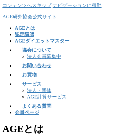
コンテンツへスキップ
ナビゲーションに移動
AGE研究協会公式サイト
AGEとは
認定講師
AGEダイエットマスター
協会について
法人会員募集中
お問い合わせ
お買物
サービス
法人・団体
AGE計算サービス
よくある質問
会員ページ
AGEとは