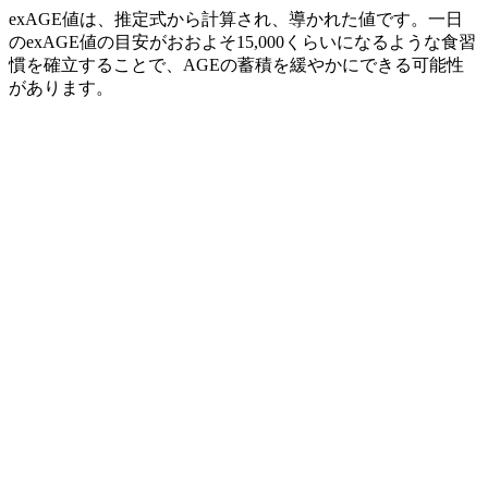
exAGE値は、推定式から計算され、導かれた値です。一日
のexAGE値の目安がおおよそ15,000くらいになるような食習
慣を確立することで、AGEの蓄積を緩やかにできる可能性
があります。