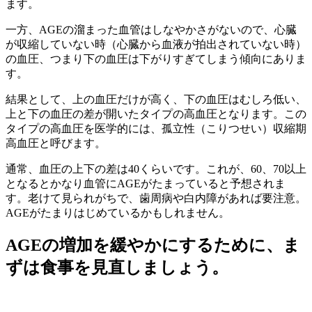
ます。
一方、AGEの溜まった血管はしなやかさがないので、心臓
が収縮していない時（心臓から血液が拍出されていない時）
の血圧、つまり下の血圧は下がりすぎてしまう傾向にありま
す。
結果として、上の血圧だけが高く、下の血圧はむしろ低い、
上と下の血圧の差が開いたタイプの高血圧となります。この
タイプの高血圧を医学的には、孤立性（こりつせい）収縮期
高血圧と呼びます。
通常、血圧の上下の差は40くらいです。これが、60、70以上
となるとかなり血管にAGEがたまっていると予想されま
す。老けて見られがちで、歯周病や白内障があれば要注意。
AGEがたまりはじめているかもしれません。
AGEの増加を緩やかにするために、ま
ずは食事を見直しましょう。