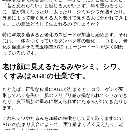
「昔と変わらない」と感じる人がいます。年を重ねるうち
に、髪が薄くなったり、太ったり、シミやシワが増えたり。
外見によって若く見える人と老けて見える人に分かれてきま
す。この差はどうして生まれるのでしょうか？
特に40歳を過ぎると老化のスピードが加速し始めます。それ
には、「体をつくっているタンパク質の糖化」、つまり、老
化を促進させる悪玉物質AGE（エージーイー）が深く関わ
っているのです。
老け顔に見えるたるみやシミ、シワ、
くすみはAGEの仕業です。
たとえば、正常な皮膚にAGEがたまると、コラーゲンが変
形してハリを失い、肌のプリプリ感が損なわれてシワができ
たり、皮下脂肪の重みに耐えられずにたるみが出てきたりし
ます。
これらシワやたるみを加齢の特徴として見て取りますので、
AGEのたまり具合によって、実年齢より若く見えたり、老