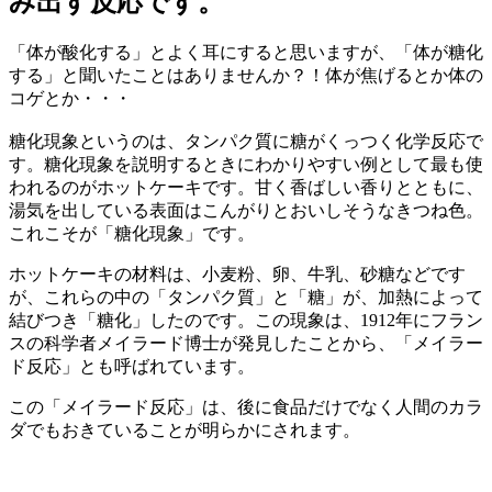
み出す反応です。
「体が酸化する」とよく耳にすると思いますが、「体が糖化
する」と聞いたことはありませんか？！体が焦げるとか体の
コゲとか・・・
糖化現象というのは、タンパク質に糖がくっつく化学反応で
す。糖化現象を説明するときにわかりやすい例として最も使
われるのがホットケーキです。甘く香ばしい香りとともに、
湯気を出している表面はこんがりとおいしそうなきつね色。
これこそが「糖化現象」です。
ホットケーキの材料は、小麦粉、卵、牛乳、砂糖などです
が、これらの中の「タンパク質」と「糖」が、加熱によって
結びつき「糖化」したのです。この現象は、1912年にフラン
スの科学者メイラード博士が発見したことから、「メイラー
ド反応」とも呼ばれています。
この「メイラード反応」は、後に食品だけでなく人間のカラ
ダでもおきていることが明らかにされます。