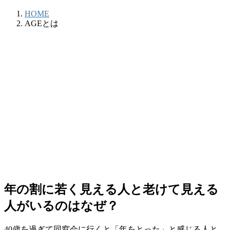
HOME
AGEとは
年の割に若く見える人と老けて見える
人がいるのはなぜ？
40歳を過ぎて同窓会に行くと「年をとった」と感じる人と、