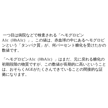
一つ目は病院などで検査される「ヘモグロビン
A1c（HbA1c）」。この値は、赤血球の中にあるヘモグロビ
ンという「タンパク質」が、何パーセント糖化を受けたかの
数値です。
「ヘモグロビンA1c（HbA1c）」はまだ、元に戻れる糖化の
初期段階の物質ですが、この数値が長期的に高いということ
は、おそらくAGEがたくさんできていることの間接的な証
拠になります。