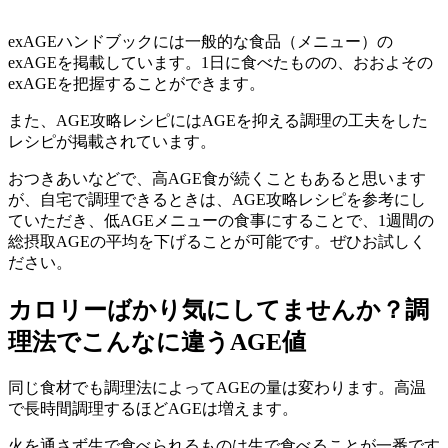
exAGEハンドブックには一般的な食品（メニュー）の
exAGEを掲載しています。1日に食べたものの、おおよその
exAGEを把握することができます。
また、AGE攻略レシピにはAGEを抑える調理の工夫をした
レシピが掲載されています。
おつきあいなどで、高AGE食が続くこともあると思います
が、自宅で調理できるときは、AGE攻略レシピを参考にし
ていただき、低AGEメニューの食事にすることで、1週間の
総摂取AGEの平均を下げることが可能です。ぜひお試しく
ださい。
カロリーばかり気にしてませんか？調
理法でこんなに違うAGE値
同じ食材でも調理法によってAGEの量は変わります。高温
で長時間調理するほどAGEは増えます。
火を通さず生で食べられるものは生で食べることが一番です