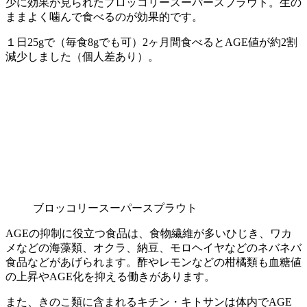
少に効果が見られたブロッコリースーパースプラウト。生の
ままよく噛んで食べるのが効果的です。
１日25gで（毎食8gでも可）2ヶ月間食べるとAGE値が約2割
減少しました（個人差あり）。
ブロッコリースーパースプラウト
AGEの抑制に役立つ食品は、食物繊維が多いひじき、ワカ
メなどの海藻類、オクラ、納豆、モロヘイヤなどのネバネバ
食品などがあげられます。酢やレモンなどの柑橘類も血糖値
の上昇やAGE化を抑える働きがあります。
また、きのこ類に含まれるキチン・キトサンは体内でAGE