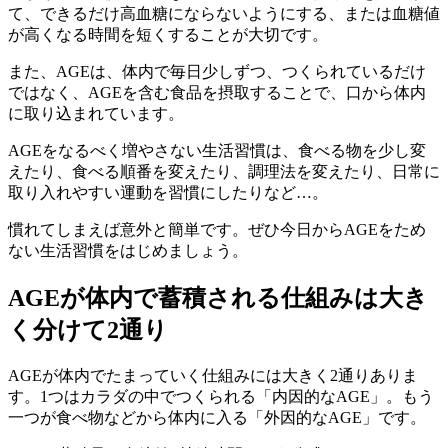
て、できるだけ高血糖にならないようにする、または血糖値
が高くなる時間を短くすることが大切です。
また、AGEは、体内で毎日少しずつ、つくられているだけ
ではなく、AGEを含む食品を摂取することで、口から体内
に取り込まれています。
AGEをなるべく増やさない生活習慣は、食べる物を少し変
えたり、食べる順番を変えたり、調理法を変えたり、日常に
取り入れやすい運動を習慣にしたりなど…。
慣れてしまえば意外と簡単です。ぜひ今日からAGEをため
ない生活習慣をはじめましょう。
AGEが体内で蓄積される仕組みは大き
く分けて2通り
AGEが体内でたまっていく仕組みには大きく2通りありま
す。1つはカラダの中でつくられる「内因的なAGE」。もう
一つが食べ物などから体内に入る「外因的なAGE」です。