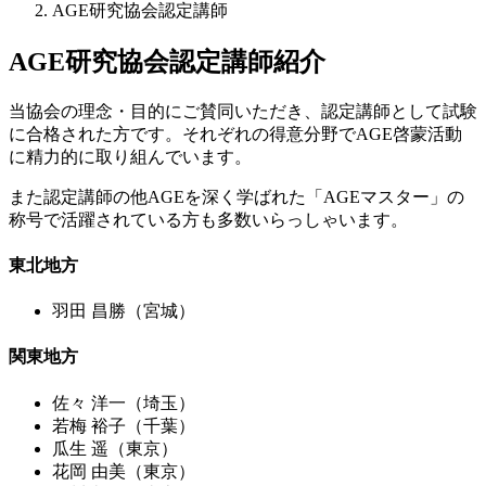
AGE研究協会認定講師
AGE研究協会認定講師紹介
当協会の理念・目的にご賛同いただき、認定講師として試験
に合格された方です。それぞれの得意分野でAGE啓蒙活動
に精力的に取り組んでいます。
また認定講師の他AGEを深く学ばれた「AGEマスター」の
称号で活躍されている方も多数いらっしゃいます。
東北地方
羽田 昌勝（宮城）
関東地方
佐々 洋一（埼玉）
若梅 裕子（千葉）
瓜生 遥（東京）
花岡 由美（東京）