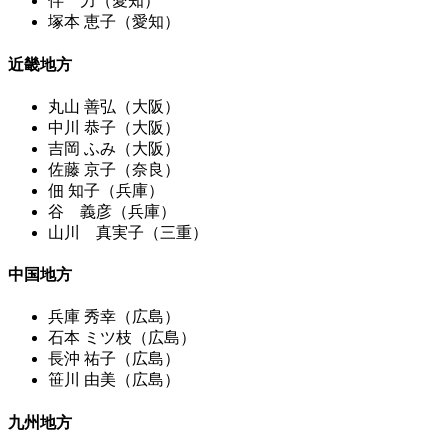
伴 力（愛知）
塚本 恵子（愛知）
近畿地方
丸山 善弘（大阪）
中川 恭子（大阪）
吉岡 ふみ（大阪）
佐藤 京子（奈良）
佃 知子（兵庫）
谷 義彦（兵庫）
山川 真実子（三重）
中国地方
兵庫 秀幸（広島）
石本 ミツ枝（広島）
長沖 祐子（広島）
笹川 由美（広島）
九州地方