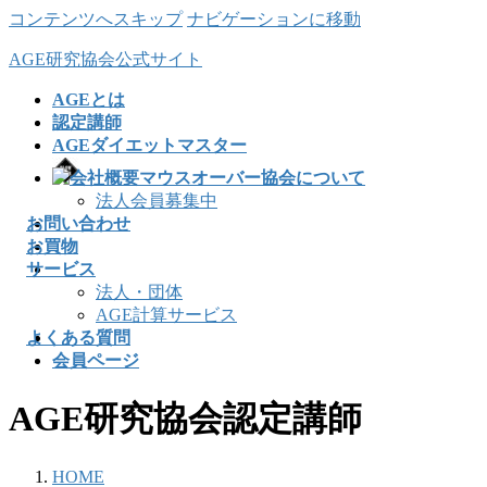
コンテンツへスキップ
ナビゲーションに移動
AGE研究協会公式サイト
AGEとは
認定講師
AGEダイエットマスター
協会について
法人会員募集中
お問い合わせ
お買物
サービス
法人・団体
AGE計算サービス
よくある質問
会員ページ
AGE研究協会認定講師
HOME