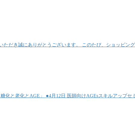
いただき誠にありがとうございます。 このたび、ショッピン
セミナー「糖化と老化とAGE」 ●4月12日 医師向けAGEsスキル