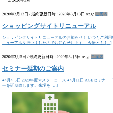
2020年3月
2020年3月13日
/ 最終更新日時 :
2020年3月13日
reage
ご案内
ショッピングサイトリニューアル
ショッピングサイトリニューアルのお知らせ！ いつもご利用
ニューアルを行いましたのでお知らせします。 今後とも […]
2020年3月5日
/ 最終更新日時 :
2020年3月5日
reage
ご案内
セミナー延期のご案内
●4月4･5日 2020年度マスターコース ●4月11日 AGE
ーを延期致します。来場を […]