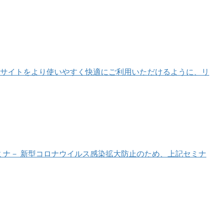
グサイトをより使いやすく快適にご利用いただけるように、リ
アップセミナ－ 新型コロナウイルス感染拡大防止のため、上記セミナ