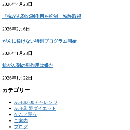
2026年4月23日
「抗がん剤の副作用を抑制」特許取得
2026年2月6日
がんに負けない特別プログラム開始
2026年1月23日
抗がん剤の副作用は嫌だ
2026年1月22日
カテゴリー
AGE8,000チャレンジ
AGE制限ダイエット
がんと闘う
ご案内
ブログ