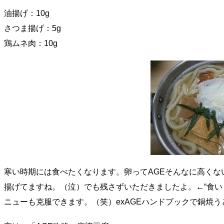
油揚げ：10g
さつま揚げ：5g
鶏ムネ肉：10g
寒い時期には食べたくなります。卵ってAGEそんなに高くな
揚げてますね。（泣）でも残さずいただきましたよ。←“食い
ニューも克服できます。（笑）exAGEハンドブックで鍋焼うど