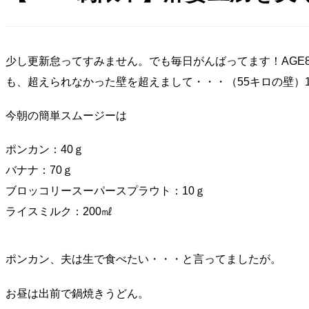
少し更新怠ってすみません。でも毎日がんばってます！AGE8
も、超えられなかった壁を超えまして・・・（55キロの壁）
今朝の簡単スムージーは
ポンカン：40ｇ
バナナ：70ｇ
ブロッコリースーパースプラウト：10ｇ
ライスミルク：200㎖
ポンカン、夫は生で食べたい・・・と言ってましたが。
お昼は出前で鍋焼きうどん。