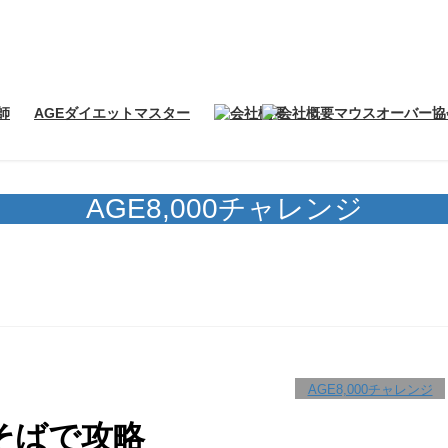
師
AGEダイエットマスター
協
AGE8,000チャレンジ
AGE8,000チャレンジ
そばで攻略