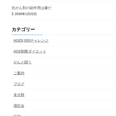
抗がん剤の副作用は嫌だ
2026年1月22日
カテゴリー
AGE8,000チャレンジ
AGE制限ダイエット
がんと闘う
ご案内
ブログ
未分類
測定会