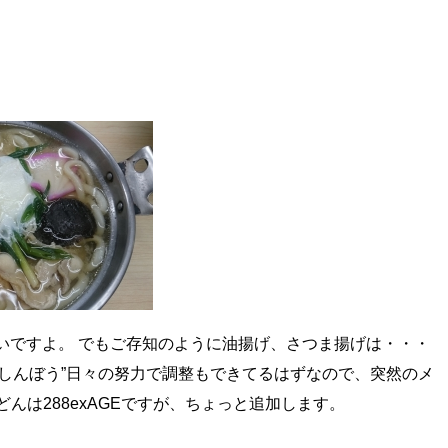
いですよ。 でもご存知のように油揚げ、さつま揚げは・・・
しんぼう”日々の努力で調整もできてるはずなので、突然のメ
んは288exAGEですが、ちょっと追加します。