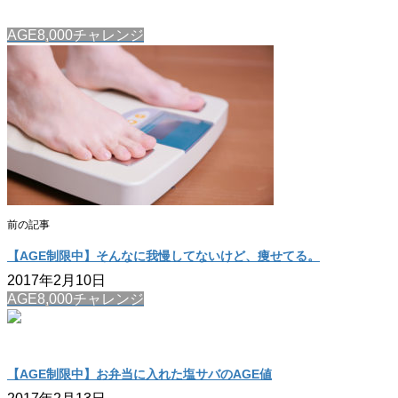
AGE8,000チャレンジ
前の記事
【AGE制限中】そんなに我慢してないけど、痩せてる。
2017年2月10日
AGE8,000チャレンジ
【AGE制限中】お弁当に入れた塩サバのAGE値