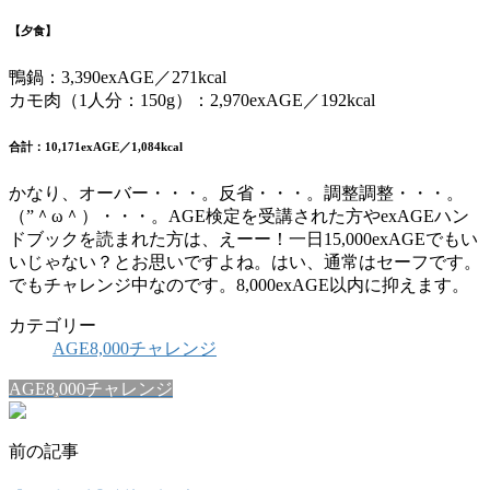
【夕食】
鴨鍋：3,390exAGE／271kcal
カモ肉（1人分：150g）：2,970exAGE／192kcal
合計：10,171exAGE／1,084kcal
かなり、オーバー・・・。反省・・・。調整調整・・・。
（”＾ω＾）・・・。AGE検定を受講された方やexAGEハン
ドブックを読まれた方は、えーー！一日15,000exAGEでもい
いじゃない？とお思いですよね。はい、通常はセーフです。
でもチャレンジ中なのです。8,000exAGE以内に抑えます。
カテゴリー
AGE8,000チャレンジ
AGE8,000チャレンジ
前の記事