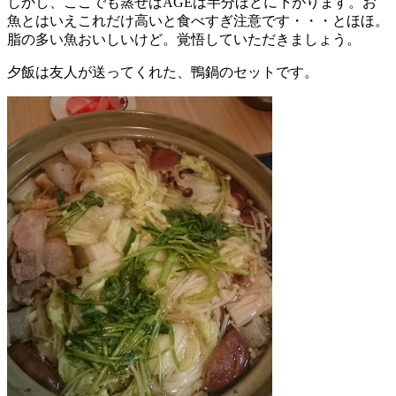
しかし、ここでも蒸せばAGEは半分ほどに下がります。お
魚とはいえこれだけ高いと食べすぎ注意です・・・とほほ。
脂の多い魚おいしいけど。覚悟していただきましょう。
夕飯は友人が送ってくれた、鴨鍋のセットです。